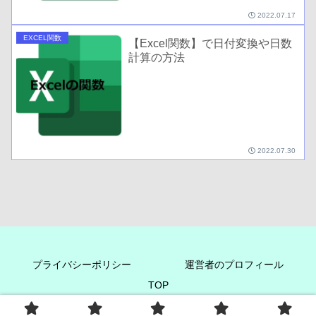
2022.07.17
EXCEL関数
【Excel関数】で日付変換や日数
計算の方法
2022.07.30
プライバシーポリシー
運営者のプロフィール
TOP
Copyright © 2022 アロハまーちんのブログ All Rights Reserved.