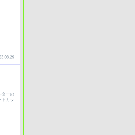
23.08.29
ルターの
ートカッ