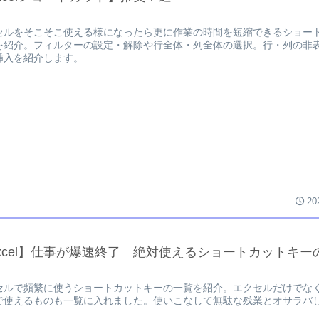
セルをそこそこ使える様になったら更に作業の時間を短縮できるショー
を紹介。フィルターの設定・解除や行全体・列全体の選択。行・列の非
挿入を紹介します。
20
xcel】仕事が爆速終了 絶対使えるショートカットキー
セルで頻繁に使うショートカットキーの一覧を紹介。エクセルだけでな
で使えるものも一覧に入れました。使いこなして無駄な残業とオサラバ