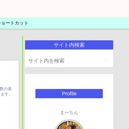
Lショートカット
サイト内検索
関数の基
Profile
します。
まーちん