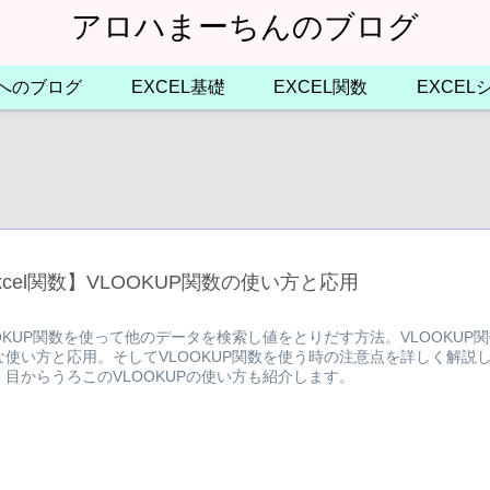
アロハまーちんのブログ
へのブログ
EXCEL基礎
EXCEL関数
EXCE
xcel関数】VLOOKUP関数の使い方と応用
OOKUP関数を使って他のデータを検索し値をとりだす方法。VLOOKUP
な使い方と応用。そしてVLOOKUP関数を使う時の注意点を詳しく解説
、目からうろこのVLOOKUPの使い方も紹介します。