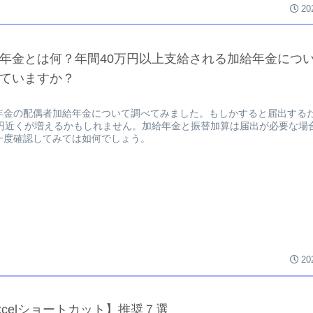
20
年金とは何？年間40万円以上支給される加給年金につ
ていますか？
年金の配偶者加給年金について調べてみました。もしかすると届出する
万円近くが増えるかもしれません。加給年金と振替加算は届出が必要な場
一度確認してみては如何でしょう。
20
xcelショートカット】推奨７選