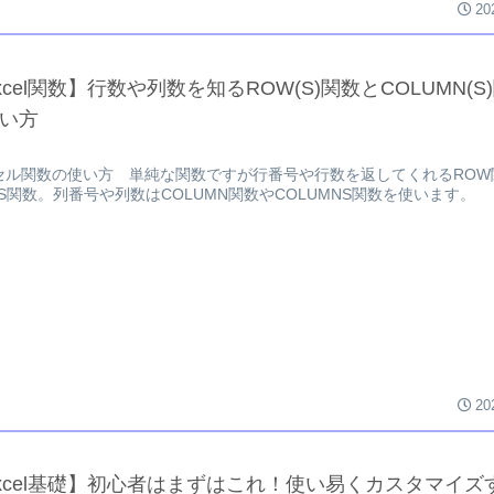
20
xcel関数】行数や列数を知るROW(S)関数とCOLUMN(S
い方
セル関数の使い方 単純な関数ですが行番号や行数を返してくれるROW
WS関数。列番号や列数はCOLUMN関数やCOLUMNS関数を使います。
20
xcel基礎】初心者はまずはこれ！使い易くカスタマイズ