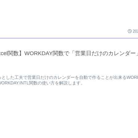
20
xcel関数】WORKDAY関数で「営業日だけのカレンダ
っとした工夫で営業日だけのカレンダーを自動で作ることが出来るWORK
ORKDAY.INTL関数の使い方を解説します。