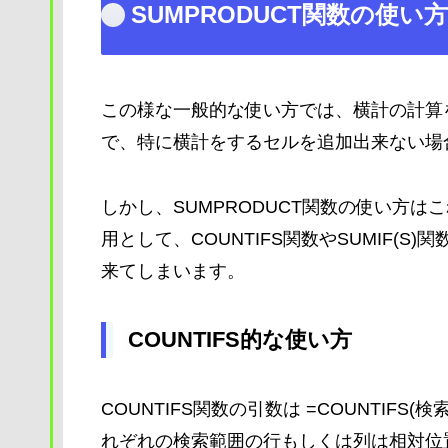
SUMPRODUCT関数の使い
この様な一般的な使い方では、横計の計算を
で、特に横計をするセルを追加出来ない場
しかし、SUMPRODUCT関数の使い方は
用として、COUNTIFS関数やSUMIF(
来てしまいます。
COUNTIFS的な使い方
COUNTIFS関数の引数は =COUNTIFS(
れぞれの検索範囲の行もしくは列は相対位