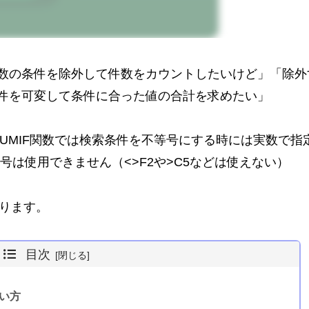
数の条件を除外して件数をカウントしたいけど」「除外
件を可変して条件に合った値の合計を求めたい」
数やSUMIF関数では検索条件を不等号にする時には実数で指
号は使用できません（<>F2や>C5などは使えない）
なります。
目次
使い方