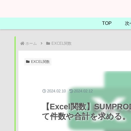
TOP
次
ホーム
EXCEL関数
EXCEL関数
2024.02.10
2024.02.12
【Excel関数】SUMP
て件数や合計を求める。