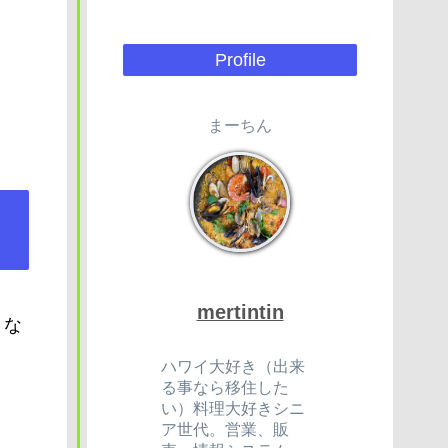
Profile
まーちん
mertintin
とな
ハワイ大好き（出来
る事なら移住した
い）料理大好きシニ
ア世代。営業、販