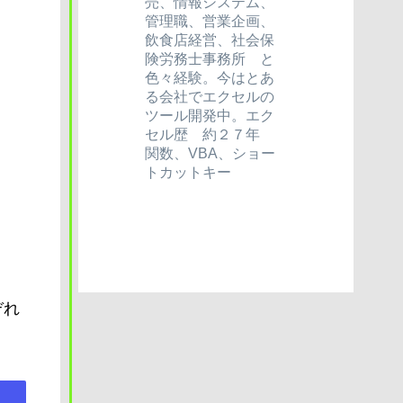
売、情報システム、
管理職、営業企画、
飲食店経営、社会保
険労務士事務所 と
色々経験。今はとあ
る会社でエクセルの
ツール開発中。エク
セル歴 約２７年
関数、VBA、ショー
トカットキー
ぞれ