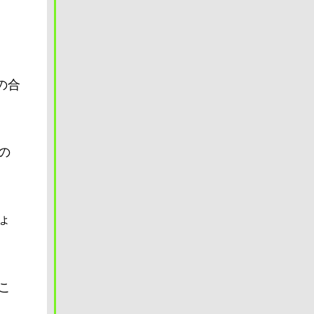
の合
の
ょ
こ