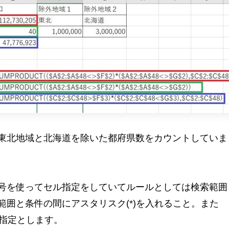
東北地域と北海道を除いた都府県数をカウントしていま
号を使ってセル指定をしていてルールとしては検索範囲
囲と条件の間にアスタリスク(*)を入れること。また
行指定とします。