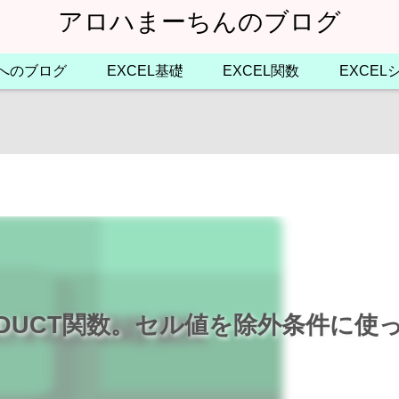
アロハまーちんのブログ
へのブログ
EXCEL基礎
EXCEL関数
EXCE
RODUCT関数。セル値を除外条件に使