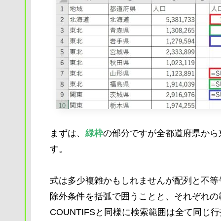
まずは、
緑枠
の部分ですが全都道府県から
す。
式は多少複雑かもしれませんが配列と不等
除外条件を括弧で囲うことと、それぞれの範
COUNTIFSと同様に検索範囲は全て同じ