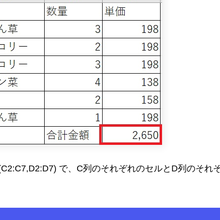
C2:C7,D2:D7) で、C列のそれぞれのセルとD列のそれ