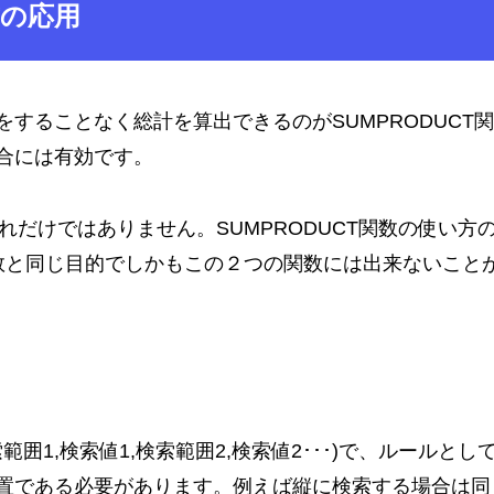
方の応用
することなく総計を算出できるのがSUMPRODUCT
合には有効です。
これだけではありません。SUMPRODUCT関数の使い方
S)関数と同じ目的でしかもこの２つの関数には出来ないこと
検索範囲1,検索値1,検索範囲2,検索値2･･･)で、ルールとし
置である必要があります。例えば縦に検索する場合は同