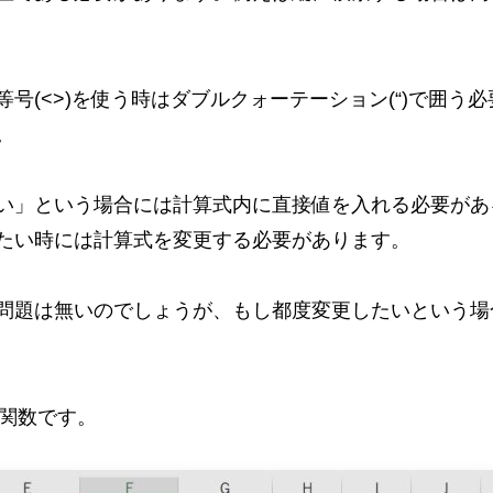
(<>)を使う時はダブルクォーテーション(“)で囲う必
。
い」という場合には計算式内に直接値を入れる必要があ
たい時には計算式を変更する必要があります。
問題は無いのでしょうが、もし都度変更したいという場
T関数です。