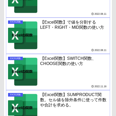
2022.08.11
【Excel関数】で値を分割する
EXCEL関数
LEFT・RIGHT・MID関数の使い方
2022.08.11
【Excel関数】SWITCH関数、
EXCEL関数
CHOOSE関数の使い方
2022.11.16
【Excel関数】SUMPRODUCT関
EXCEL関数
数。セル値を除外条件に使って件数
や合計を求める。