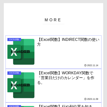
【Excel関数】INDIRECT関数の使い
EXCEL関数
方
2022.11.14
【Excel関数】WORKDAY関数で
EXCEL関数
「営業日だけのカレンダー」を作
る。
2023.11.09
【Excel関数】行や列位置を知る
EXCEL関数