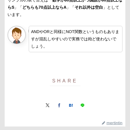
サンプルの表で言えば「
数学が80点以上かつ国語が
80点以上な
らS
」「
どちらも70点以上ならA
」「
それ以外は空白
」として
います。
ANDやORと同様にNOT関数というものもありま
すが混乱しやすいので実務では殆ど使わないで
しょう。
mertintin