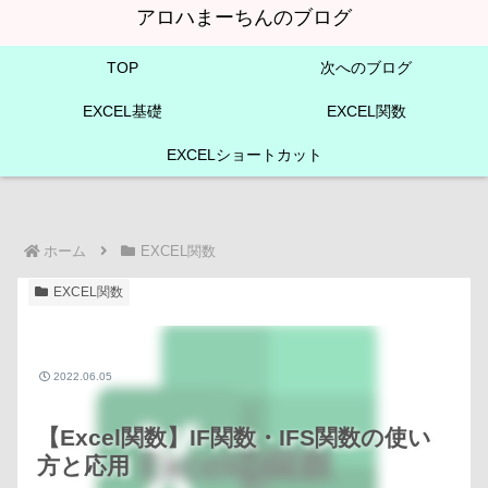
アロハまーちんのブログ
TOP
次へのブログ
EXCEL基礎
EXCEL関数
EXCELショートカット
ホーム
EXCEL関数
EXCEL関数
2022.06.05
【Excel関数】IF関数・IFS関数の使い
方と応用