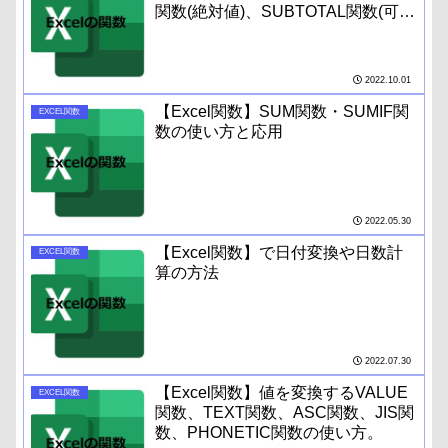
関数(絶対値)、SUBTOTAL関数(可視
セル集計)の使い方
2022.10.01
【Excel関数】SUM関数・SUMIF関
EXCEL関数
数の使い方と応用
2022.05.30
【Excel関数】で日付変換や日数計
EXCEL関数
算の方法
2022.07.30
【Excel関数】値を変換するVALUE
EXCEL関数
関数、TEXT関数、ASC関数、JIS関
数、PHONETIC関数の使い方。