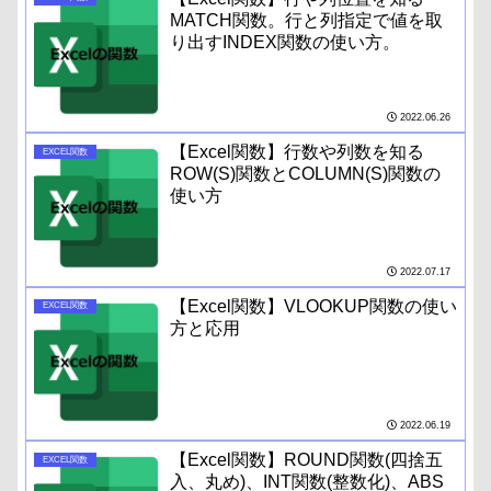
MATCH関数。行と列指定で値を取
り出すINDEX関数の使い方。
2022.06.26
【Excel関数】行数や列数を知る
EXCEL関数
ROW(S)関数とCOLUMN(S)関数の
使い方
2022.07.17
【Excel関数】VLOOKUP関数の使い
EXCEL関数
方と応用
2022.06.19
【Excel関数】ROUND関数(四捨五
EXCEL関数
入、丸め)、INT関数(整数化)、ABS