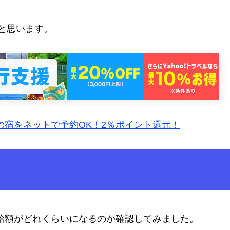
と思います。
軒の宿をネットで予約OK！2％ポイント還元！
給額がどれくらいになるのか確認してみました。