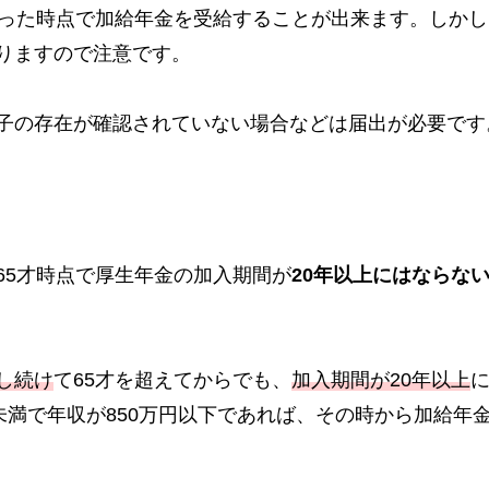
なった時点で加給年金を受給することが出来ます。しかし
りますので注意です。
子の存在が確認されていない場合などは届出が必要です
65才時点で厚生年金の加入期間が
20年以上にはならな
し続け
て65才を超えてからでも、
加入期間が20年以上
未満で年収が850万円以下であれば、その時から加給年