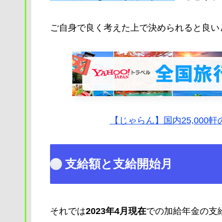
ご自身で良く考えた上で決められると良い
【じゃらん】国内25,000
支給額と支給開始月
それでは
2023年4月現在
での加給年金の支