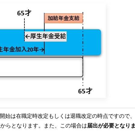
開始は在職定時改定もしくは退職改定の時点ですので
日からとなります。また、この場合は
届出が必要となり