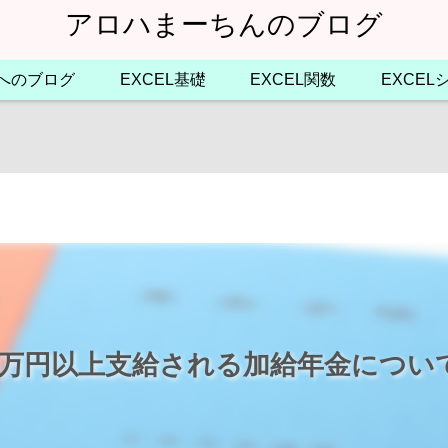
アロハまーちんのブログ
へのブログ
EXCEL基礎
EXCEL関数
EXCE
0万円以上支給される加給年金につい