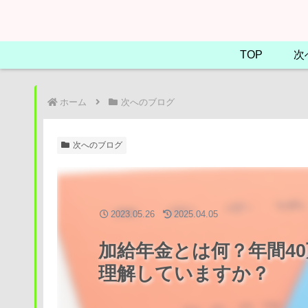
TOP
次
ホーム
次へのブログ
次へのブログ
2023.05.26
2025.04.05
加給年金とは何？年間4
理解していますか？