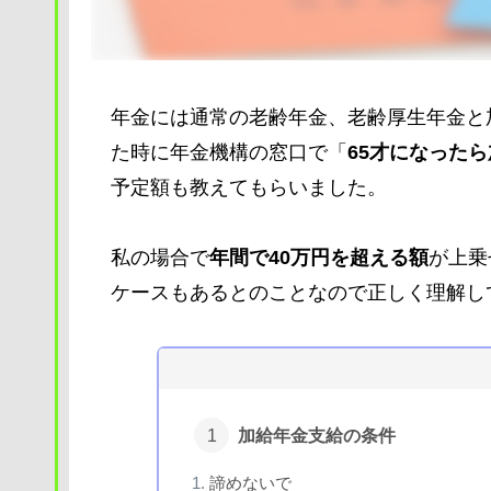
年金には通常の老齢年金、老齢厚生年金と
た時に年金機構の窓口で「
65才になった
予定額も教えてもらいました。
私の場合で
年間で40万円を超える額
が上乗
ケースもあるとのことなので正しく理解し
加給年金支給の条件
諦めないで