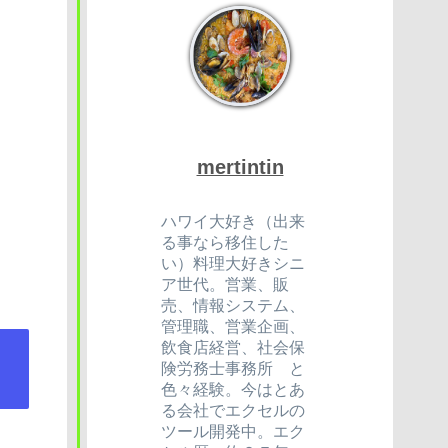
mertintin
ハワイ大好き（出来
る事なら移住した
い）料理大好きシニ
ア世代。営業、販
売、情報システム、
管理職、営業企画、
飲食店経営、社会保
険労務士事務所 と
色々経験。今はとあ
る会社でエクセルの
ツール開発中。エク