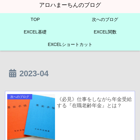
アロハまーちんのブログ
TOP
次へのブログ
EXCEL基礎
EXCEL関数
EXCELショートカット
2023-04
次へのブログ
《必見》仕事をしながら年金受給
する『在職老齢年金』とは？